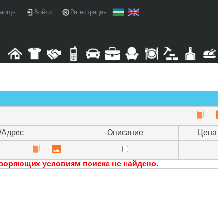
мощь
Войти
Регистрация
/Адрес
Описание
Цена
воряющих условиям поиска не найдено.