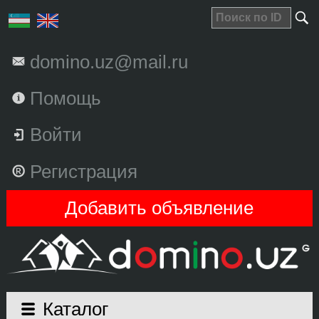
domino.uz@mail.ru
Помощь
Войти
Регистрация
Добавить объявление
Каталог