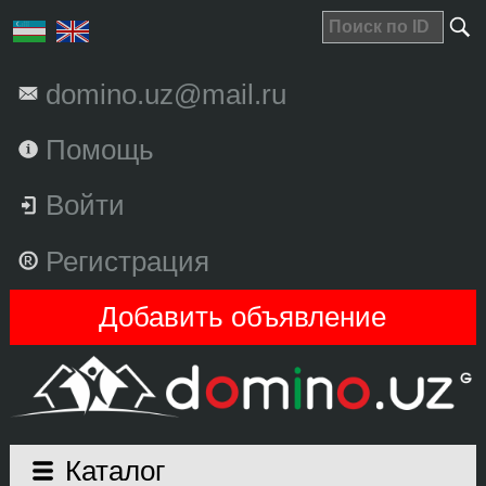
domino.uz@mail.ru
Помощь
Войти
Регистрация
Добавить объявление
Каталог