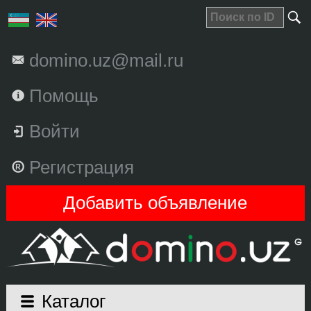
domino.uz@mail.ru
Помощь
Войти
Регистрация
Добавить объявление
Каталог