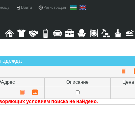
мощь
Войти
Регистрация
я одежда
/Адрес
Описание
Цена
воряющих условиям поиска не найдено.