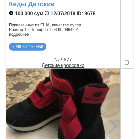
Кеды Детские
100 000 сум
12/07/2019
ID: 9678
Привезенные из США, качестве супер.
Размер 19. Телефон: 998 90 9864291
подробнее
+998 33 1700858
№ 9677
Детские кроссовки