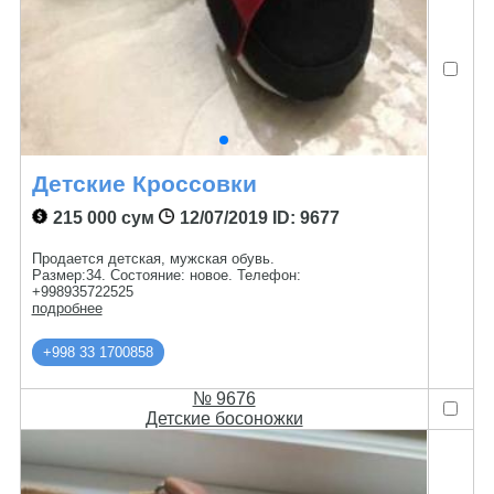
Детские Кроссовки
215 000 сум
12/07/2019
ID: 9677
Продается детская, мужская обувь.
Размер:34. Состояние: новое. Телефон:
+998935722525
подробнее
+998 33 1700858
№ 9676
Детские босоножки