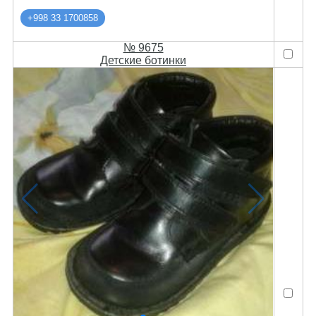
+998 33 1700858
№ 9675
Детские ботинки