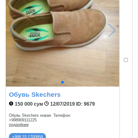
Обувь Skechers
150 000 сум
12/07/2019
ID: 9679
Обувь Skechers новая. Телефон:
+998909111225
подробнее
+998 33 1700858