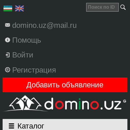
domino.uz@mail.ru
Помощь
Войти
Регистрация
Добавить объявление
Каталог