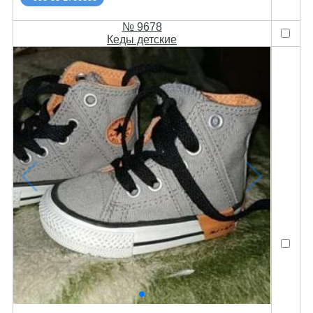
№ 9678
Кеды детские