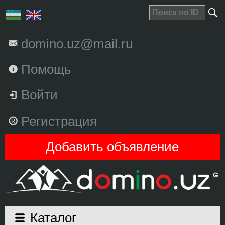
domino.uz@mail.ru
Помощь
Войти
Регистрация
Добавить объявление
Каталог