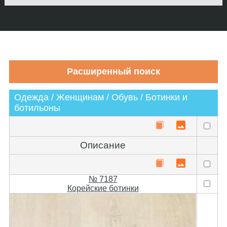
Одежда / Женщинам / Обувь / Ботинки и
ботильоны
Описание
№ 7187
Корейские ботинки