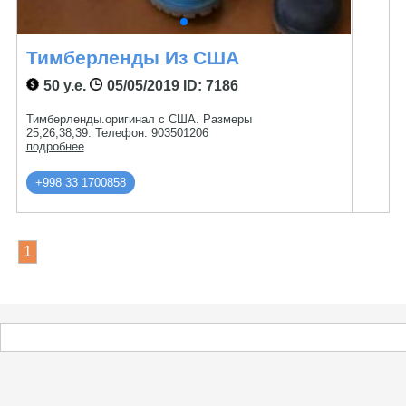
Тимберленды Из США
50 у.е.
05/05/2019
ID: 7186
Тимберленды.оригинал с США. Размеры
25,26,38,39. Телефон: 903501206
подробнее
+998 33 1700858
1