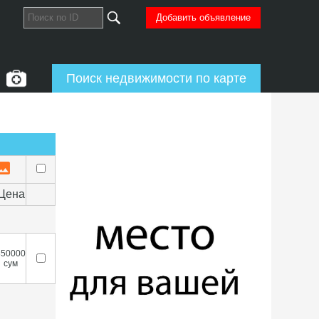
Добавить объявление
Поиск недвижимости по карте
Цена
350000
сум