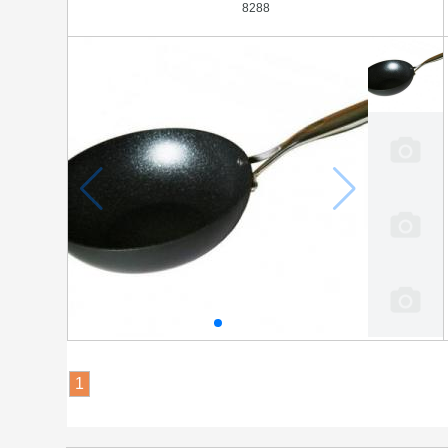
8288
1