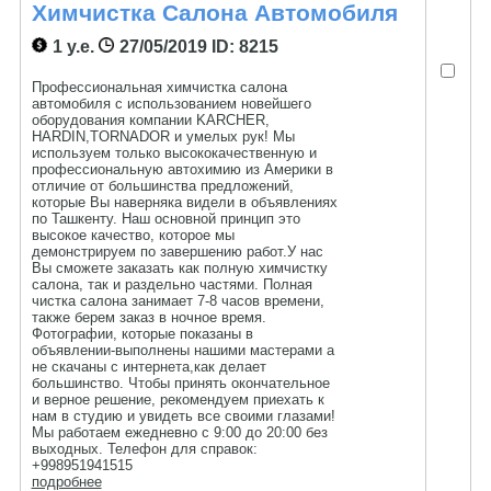
Химчистка Салона Автомобиля
1 у.е.
27/05/2019
ID: 8215
Профессиональная химчистка салона
автомобиля с использованием новейшего
оборудования компании KARCHER,
HARDIN,TORNADOR и умелых рук! Мы
используем только высококачественную и
профессиональную автохимию из Америки в
отличие от большинства предложений,
которые Вы наверняка видели в объявлениях
по Ташкенту. Наш основной принцип это
высокое качество, которое мы
демонстрируем по завершению работ.У нас
Вы сможете заказать как полную химчистку
салона, так и раздельно частями. Полная
чистка салона занимает 7-8 часов времени,
также берем заказ в ночное время.
Фотографии, которые показаны в
объявлении-выполнены нашими мастерами а
не скачаны с интернета,как делает
большинство. Чтобы принять окончательное
и верное решение, рекомендуем приехать к
нам в студию и увидеть все своими глазами!
Мы работаем ежедневно с 9:00 до 20:00 без
выходных. Телефон для справок:
+998951941515
подробнее