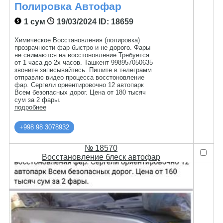
Полировка Автофар
1 сум
19/03/2024
ID: 18659
Химическое Восстановления (полировка)
прозрачности фар быстро и не дорого. Фары
не снимаются на восстоновление Требуется
от 1 часа до 2х часов. Ташкент 998957050635
звоните записывайтесь. Пишите в телеграмм
отправлю видео процесса восстоновление
фар. Сергели ориентировочно 12 автопарк
Всем безопасных дорог. Цена от 180 тысяч
сум за 2 фары.
подробнее
+998 98 3078932
№ 18570
Восстановление блеск автофар