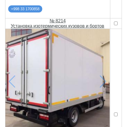
+998 33 1700858
№ 8214
Установка изотермических кузовов и бортов