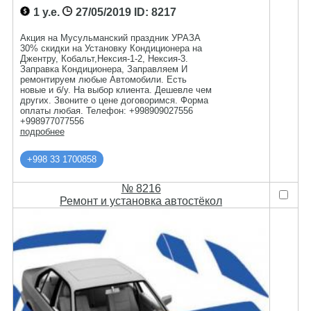
1 у.е.
27/05/2019
ID: 8217
Акция на Мусульманский праздник УРАЗА
30% скидки на Установку Кондиционера на
Джентру, Кобальт,Нексия-1-2, Нексия-3.
Заправка Кондиционера, Заправляем И
ремонтируем любые Автомобили. Есть
новые и б/у. На выбор клиента. Дешевле чем
других. Звоните о цене договоримся. Форма
оплаты любая. Телефон: +998909027556
+998977077556
подробнее
+998 33 1700858
№ 8216
Ремонт и установка автостёкол