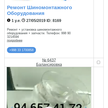
Ремонт Шиномонтажного
Оборудования
1 у.е.
27/05/2019
ID: 8169
Ремонт + установка шиномонтажного
оборудования + запчасти. Телефон: 998 90
3214594
подробнее
+998 33 1700858
№ 6437
Балансировка