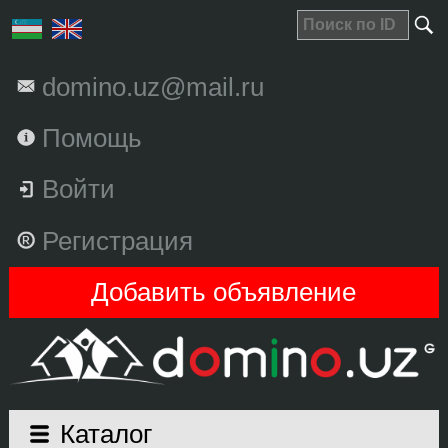
domino.uz@mail.ru
Помощь
Войти
Регистрация
Добавить объявление
Каталог