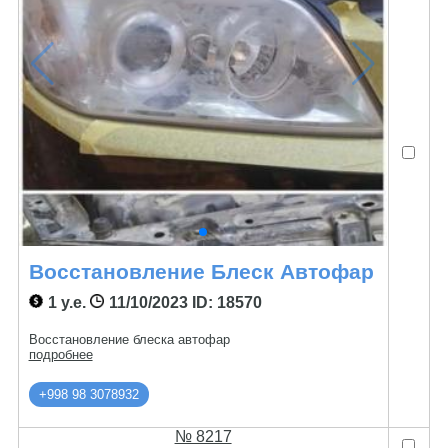
Восстановление Блеск Автофар
1 у.е.
11/10/2023
ID: 18570
Восстановление блеска автофар
подробнее
+998 98 3078932
№ 8217