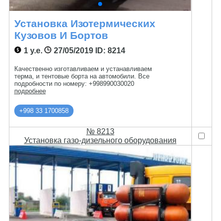
Установка Изотермических
Кузовов И Бортов
1 у.е.
27/05/2019
ID: 8214
Качественно изготавливаем и устанавливаем
терма, и тентовые борта на автомобили. Все
подробности по номеру: +998990030020
подробнее
+998 33 1700858
№ 8213
Установка газо-дизельного оборудования