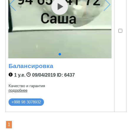
Балансировка
1 у.е.
09/04/2019
ID: 6437
Качество и гарантия
подробнее
+998 98 3078932
1