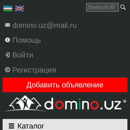
domino.uz@mail.ru
Помощь
Войти
Регистрация
Добавить объявление
Каталог