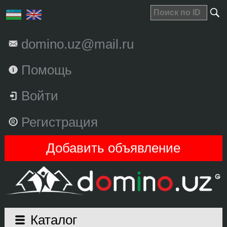
domino.uz@mail.ru
Помощь
Войти
Регистрация
Добавить объявление
Каталог