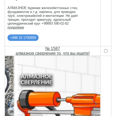
АЛМАЗНОЕ бурение железобеттонных стен,
фундаментов и.т.д. кирпича, для проводки
труб, электрокабелей и вентиляции. Не даёт
трещин, проходит арматуру, идеальный
цилиндрический круг +99893 590-02-82
подробнее
+998 33 1700858
№ 1587
алмазное сверление то, что вы ищете!