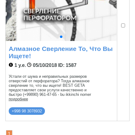
Алмазное Сверление То, Что Вы
Ищете!
1 у.е.
05/10/2018
ID: 1587
Устали от шума и неправильных размеров
отверстий от перфоратора? Тогда алмазное
сверление то, что вы ищете! BEST GETA
предоставляет свои услуги качественно и
быстро (+99890) 961-47-65 - bu ikkinchi nomer
подробнее
+998 98 3078932
1