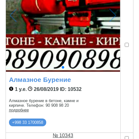
Алмазное Бурение
1 у.е.
26/08/2019
ID: 10532
Алмазное бурение в бетоне, камне и
кирпиче. Телефон: 90 908 98 20
подробнее
+998 33 1700858
№ 10343