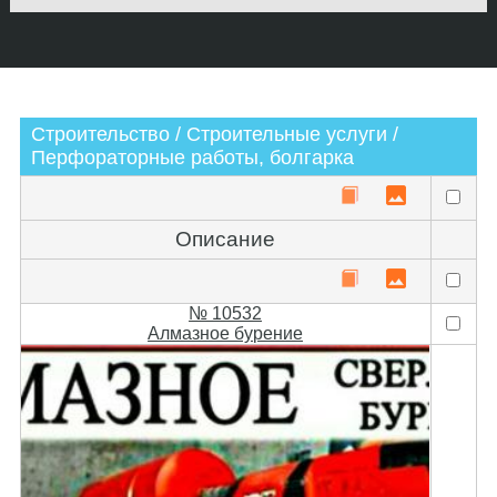
Строительство / Строительные услуги /
Перфораторные работы, болгарка
Описание
№ 10532
Алмазное бурение