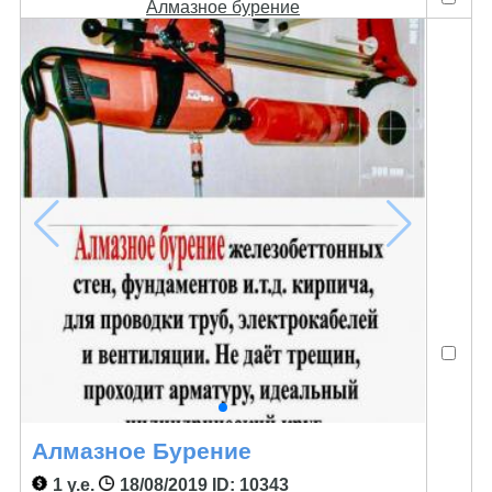
Алмазное бурение
Алмазное Бурение
1 у.е.
18/08/2019
ID: 10343