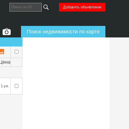
Добавить объявление
Поиск недвижимости по карте
Цена
1 у.е.