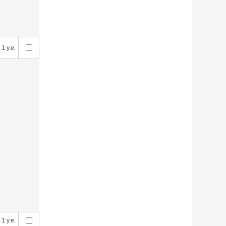
1 у.е.
1 у.е.