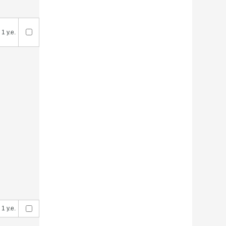
1 у.е.
1 у.е.