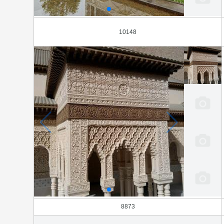
10148
8873