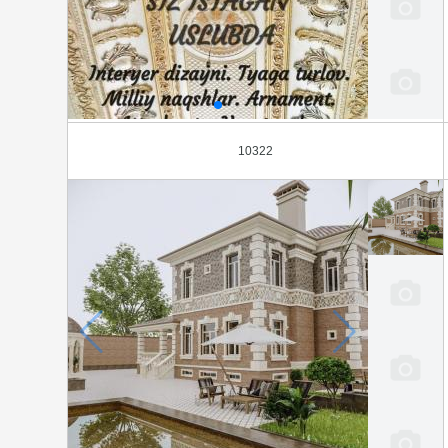
10322