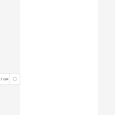
1 сум