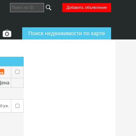
Добавить объявление
Поиск недвижимости по карте
Цена
0 у.е.