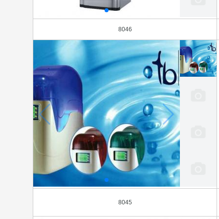
8046
8045