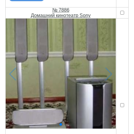
№ 7886
Домашний кинотеатр Sony