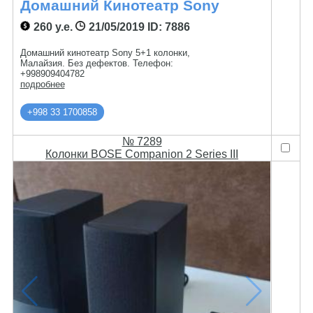
Домашний Кинотеатр Sony
260 у.е.
21/05/2019
ID: 7886
Домашний кинотеатр Sony 5+1 колонки,
Малайзия. Без дефектов. Телефон:
+998909404782
подробнее
+998 33 1700858
№ 7289
Колонки BOSE Companion 2 Series III