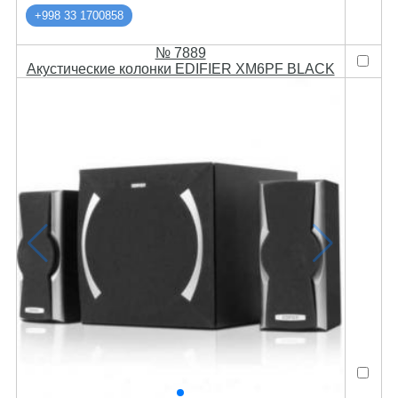
+998 33 1700858
№ 7889
Акустические колонки EDIFIER XM6PF BLACK