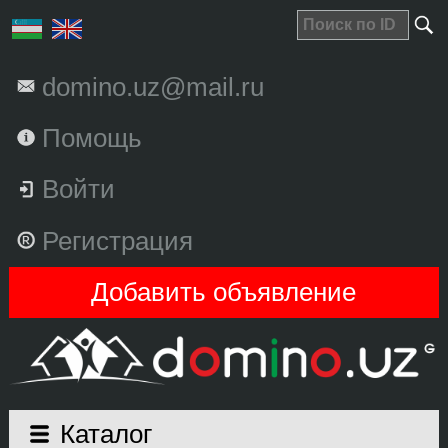
domino.uz@mail.ru
Помощь
Войти
Регистрация
Добавить объявление
Каталог