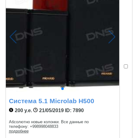
Система 5.1 Microlab H500
200 у.е.
21/05/2019
ID: 7890
Абсолютно новые колонки. Все данные по
телефону: +998998048833
подробнее