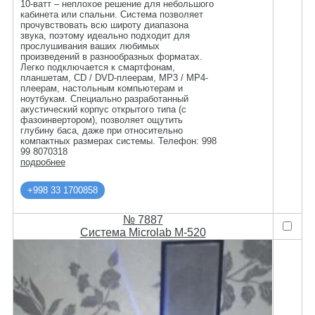
10-ватт – неплохое решение для небольшого
кабинета или спальни. Система позволяет
прочувствовать всю широту диапазона
звука, поэтому идеально подходит для
прослушивания ваших любимых
произведений в разнообразных форматах.
Легко подключается к смартфонам,
планшетам, CD / DVD-плеерам, MP3 / MP4-
плеерам, настольным компьютерам и
ноутбукам. Специально разработанный
акустический корпус открытого типа (с
фазоинвертором), позволяет ощутить
глубину баса, даже при относительно
компактных размерах системы. Телефон: 998
99 8070318
подробнее
+998 33 1700858
№ 7887
Система Microlab M-520