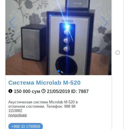
Система Microlab M-520
150 000 сум
21/05/2019
ID: 7887
Акустическая система Microlab M-520 в
отличном состоянии. Телефон: 998 98
1153882
подробнее
+998 33 1700858