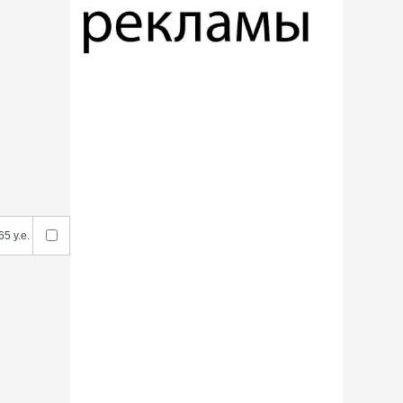
65 у.е.