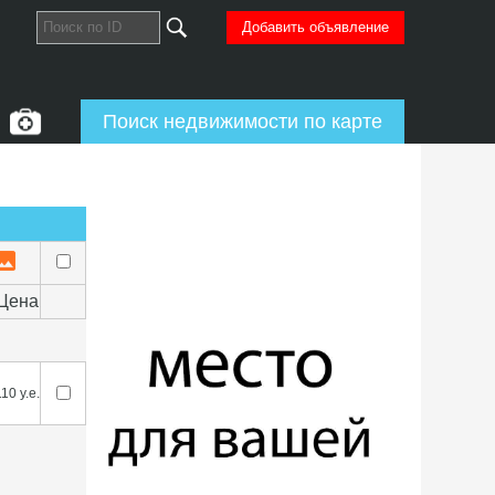
Добавить объявление
Поиск недвижимости по карте
Цена
10 у.е.