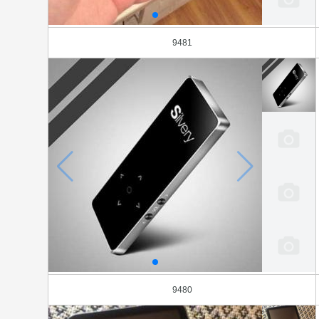
9481
9480