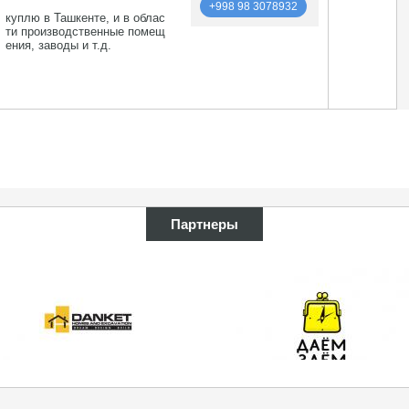
+998 98 3078932
куплю в Ташкенте, и в облас
ти производственные помещ
ения, заводы и т.д.
подробнее
+998 98 3078932
Партнеры