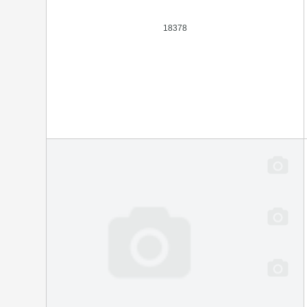
18378