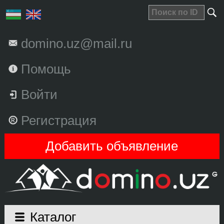
domino.uz@mail.ru
Помощь
Войти
Регистрация
Добавить объявление
Каталог