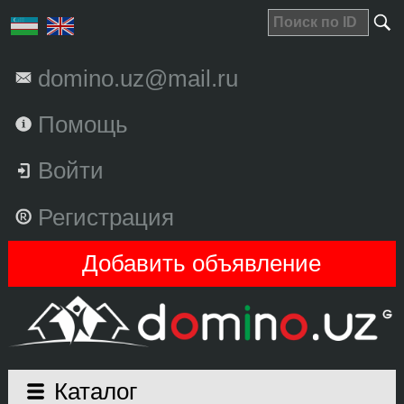
domino.uz@mail.ru
Помощь
Войти
Регистрация
Добавить объявление
Каталог